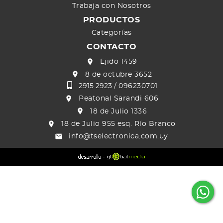
Trabaja con Nosotros
PRODUCTOS
Categorías
CONTACTO
Ejido 1459
8 de octubre 3652
2915 2923 /
096230701
Peatonal Sarandi 606
18 de Julio 1336
18 de Julio 955 esq. Río Branco
info@tselectronica.com.uy
C