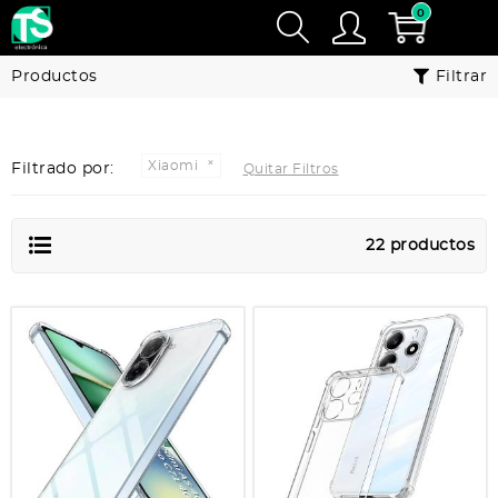
0
Productos
Filtrar
Xiaomi
Filtrado por:
Quitar Filtros
22 productos