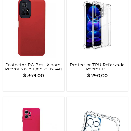
Protector RG Best Xiaomi
Protector TPU Reforzado
Redmi Note 11/note 11s /4g
Redmi 12G
$ 349,00
$ 290,00