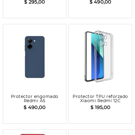
$ 295,00
$ 490,00
Protector engomado
Protector TPU reforzado
Redmi A5
Xiaomi Redmi 12C
$ 490,00
$ 195,00