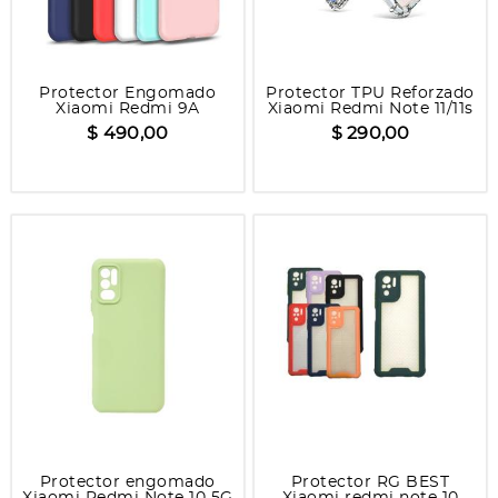
Protector Engomado
Protector TPU Reforzado
Xiaomi Redmi 9A
Xiaomi Redmi Note 11/11s
$ 490,00
$ 290,00
Protector engomado
Protector RG BEST
Xiaomi Redmi Note 10 5G
Xiaomi redmi note 10