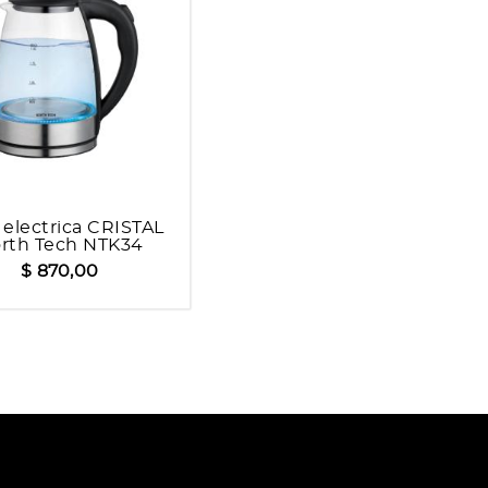
a electrica CRISTAL
rth Tech NTK34
$ 870,00