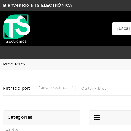
Bienvenido a TS ELECTRÓNICA
Productos
Jarras eléctricas
Filtrado por:
Quitar Filtros
Categorías
Audio