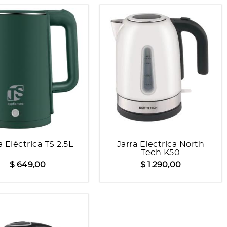
a Eléctrica TS 2.5L
Jarra Electrica North
Tech K50
$ 649,00
$ 1.290,00