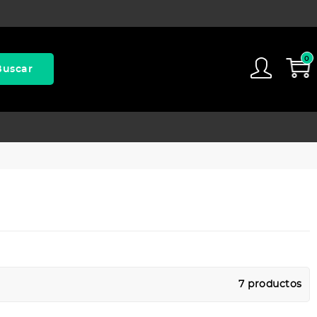
0
Buscar
7 productos