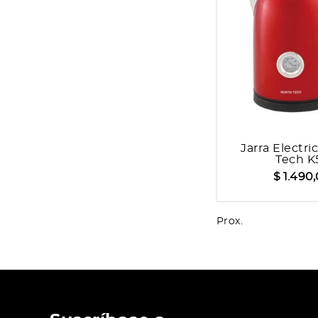
Jarra Electri
Tech K
$ 1.490
Prox.