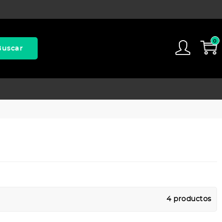
0
Buscar
4 productos