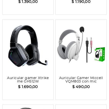
$ 1.390,00
$ 1.190,00
Auricular gamer Xtrike
Auricular Gamer Miccell
me GH512W
VQM803 con mic
$ 1.690,00
$ 490,00