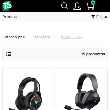
0
Productos
Filtrar
Auriculares
Filtrado por:
Quitar Filtros
15 productos