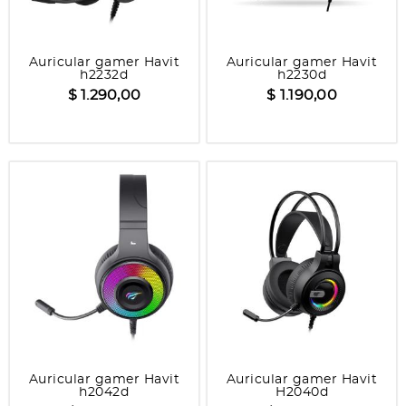
Auricular gamer Havit
Auricular gamer Havit
h2232d
h2230d
$ 1.290,00
$ 1.190,00
Auricular gamer Havit
Auricular gamer Havit
h2042d
H2040d