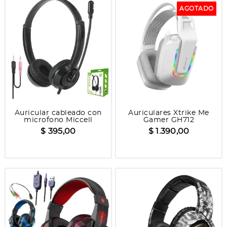
AGOTADO
Auricular cableado con
Auriculares Xtrike Me
microfono Miccell
Gamer GH712
VQM802
$ 395,00
$ 1.390,00