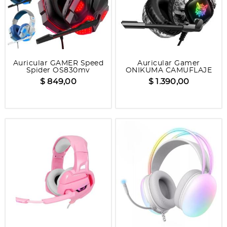
Auricular GAMER Speed
Auricular Gamer
Spider OS830mv
ONIKUMA CAMUFLAJE
K19
$ 849,00
$ 1.390,00