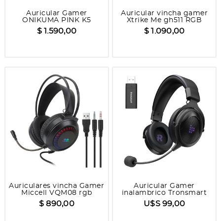
Auricular Gamer
Auricular vincha gamer
ONIKUMA PINK K5
Xtrike Me gh511 RGB
traslucido
$ 1.590,00
$ 1.090,00
Auriculares vincha Gamer
Auricular Gamer
Miccell VQM08 rgb
inalambrico Tronsmart
SHADOW
$ 890,00
U$S 99,00