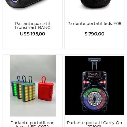
Parlante portatil
Parlante portatil leds F08
Tronsmart BANG
U$S 195,00
$ 790,00
Parlante portatil con
Parlante portatil Carry On
luces LED G03A
JT1001