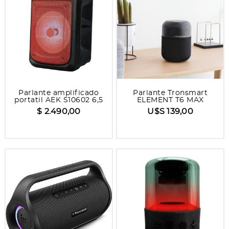
Parlante amplificado
Parlante Tronsmart
portatil AEK S10602 6,5
ELEMENT T6 MAX
con mic
$ 2.490,00
U$S 139,00