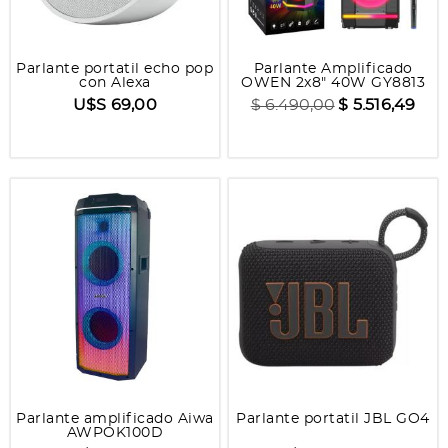
Parlante portatil echo pop
Parlante Amplificado
con Alexa
OWEN 2x8" 40W GY8813
U$S 69,00
$ 6.490,00
$ 5.516,49
Parlante amplificado Aiwa
Parlante portatil JBL GO4
AWPOK100D