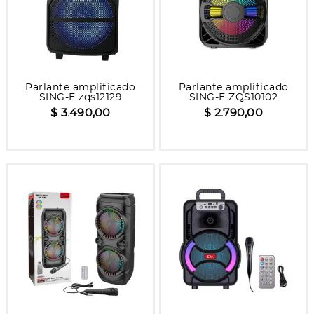
Parlante amplificado
Parlante amplificado
SING-E zqs12129
SING-E ZQS10102
$ 3.490,00
$ 2.790,00