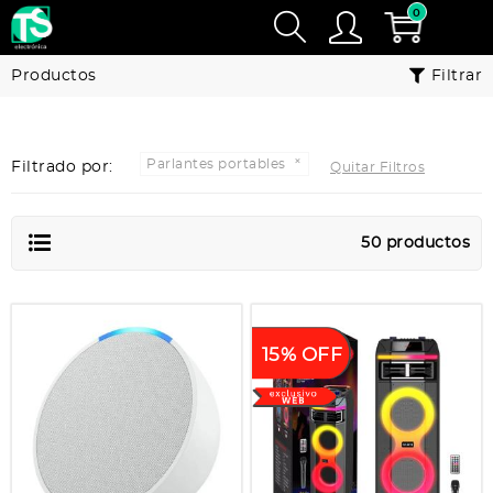
0
Productos
Filtrar
Parlantes portables
Filtrado por:
Quitar Filtros
50 productos
15% OFF