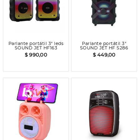
Parlante portátil 3" leds
Parlante portátil 3"
SOUND JET HF163
SOUND JET HF S286
$ 990,00
$ 449,00