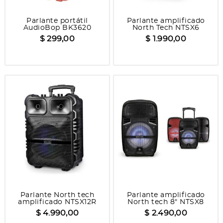
Parlante portátil
Parlante amplificado
AudioBop BK3620
North Tech NTSX6
$ 299,00
$ 1.990,00
Parlante North tech
Parlante amplificado
amplificado NTSX12R
North tech 8" NTSX8
$ 4.990,00
$ 2.490,00