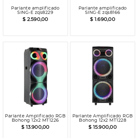
Parlante amplificado
Parlante amplificado
SING-E zqs8229
SING-E zqs8166
$ 2.590,00
$ 1.690,00
Parlante Amplificado RGB
Parlante Amplificado RGB
Bohong 12x2 MT1226
Bohong 12x2 MT1228
$ 13.900,00
$ 15.900,00