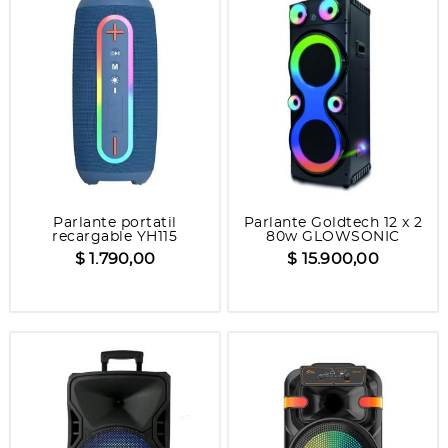
Parlante portatil
Parlante Goldtech 12 x 2
recargable YH115
80w GLOWSONIC
$ 1.790,00
$ 15.900,00