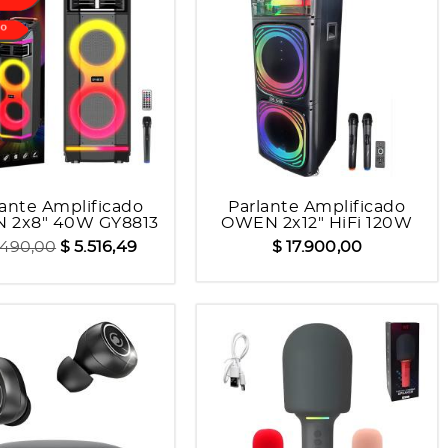
lante Amplificado
Parlante Amplificado
 2x8" 40W GY8813
OWEN 2x12" HiFi 120W
DR1229
.490,00
$ 5.516,49
$ 17.900,00