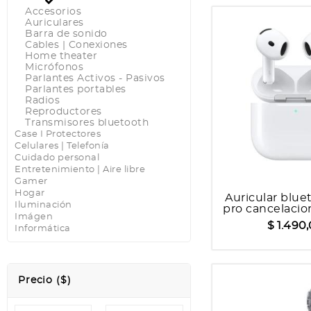
Accesorios
Auriculares
Barra de sonido
Cables | Conexiones
Home theater
Micrófonos
Parlantes Activos - Pasivos
Parlantes portables
Radios
Reproductores
Transmisores bluetooth
Case I Protectores
Celulares | Telefonía
Cuidado personal
Entretenimiento | Aire libre
Gamer
Hogar
Auricular blue
Iluminación
pro cancelacio
Imágen
activ
$ 1.490
Informática
Precio ($)