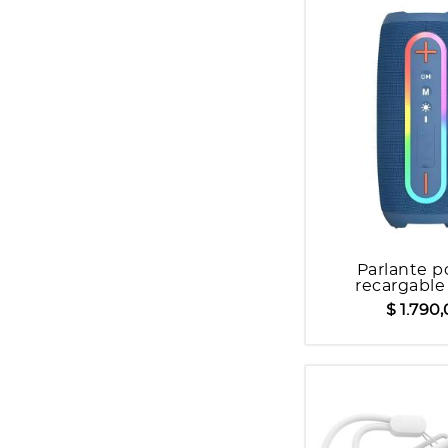
Parlante po
recargable
$ 1.790