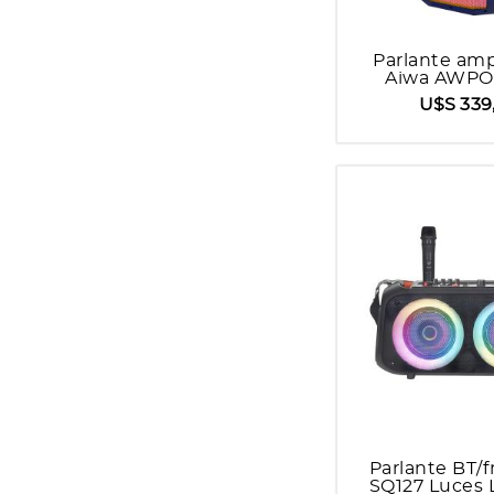
Parlante amp
Aiwa AWPO
U$S 339
Parlante BT/
SQ127 Luces