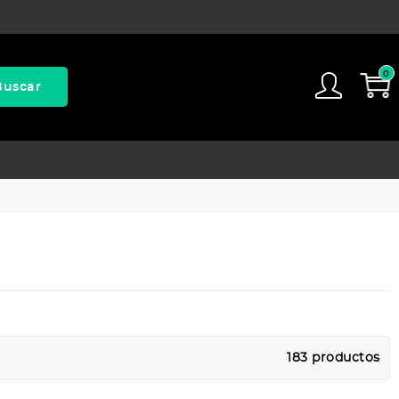
0
Buscar
183 productos