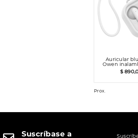
Auricular bl
Owen inalamb
$ 890,
Prox.
Suscríbase a
Suscríb