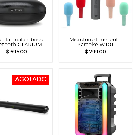
cular inalambrico
Microfono bluetooth
etooth CLARIUM
Karaoke WT01
$ 695,00
$ 799,00
AGOTADO