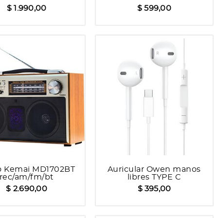
de ruido activa
$ 1.990,00
$ 599,00
o Kemai MD1702BT
Auricular Owen manos
rec/am/fm/bt
libres TYPE C
$ 2.690,00
$ 395,00