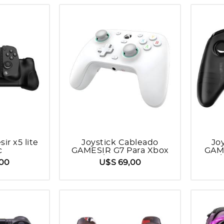
ir x5 lite
Joystick Cableado
Jo
c
GAMESIR G7 Para Xbox
GAM
ONE / SERIES S y X
PC /
,00
U$S 69,00