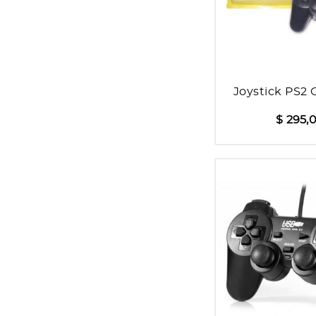
Joystick PS2
$ 295,