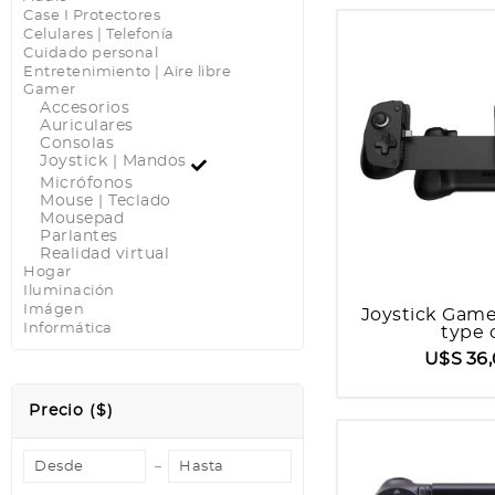
Case I Protectores
Celulares | Telefonía
Cuidado personal
Entretenimiento | Aire libre
Gamer
Accesorios
Auriculares
Consolas
Joystick | Mandos
Micrófonos
Mouse | Teclado
Mousepad
Parlantes
Realidad virtual
Hogar
Iluminación
Imágen
Joystick Games
Informática
type 
U$S 36
Precio ($)