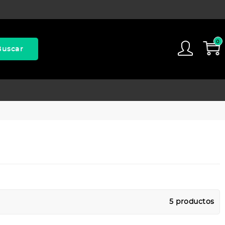
0
Buscar
5 productos