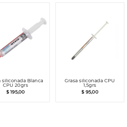
 siliconada Blanca
Grasa siliconada CPU
CPU 20grs
1,5grs
$ 195,00
$ 95,00