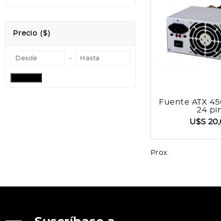
Precio ($)
Aplicar
Fuente ATX 4
24 pi
U$S 20
Prox.