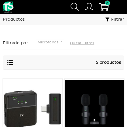
0
Productos
Filtrar
Microfonos
Filtrado por:
Quitar Filtros
5 productos