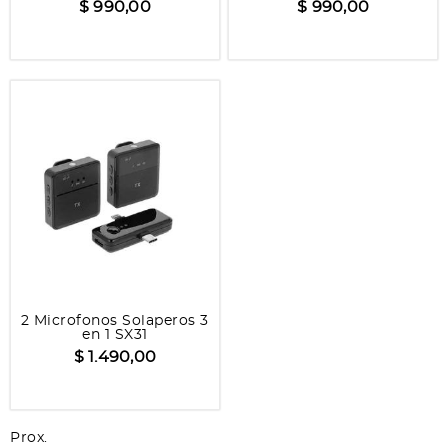
$ 990,00
$ 990,00
2 Microfonos Solaperos 3
en 1 SX31
$ 1.490,00
Prox.