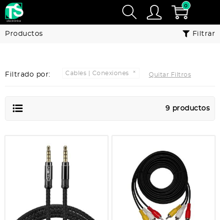
0
Productos
Filtrar
Cables | Conexiones
Filtrado por:
Quitar Filtros
9 productos