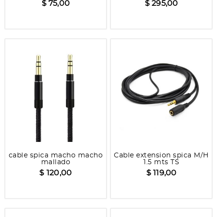
$ 75,00
$ 295,00
cable spica macho macho
Cable extension spica M/H
mallado
1.5 mts TS
$ 120,00
$ 119,00