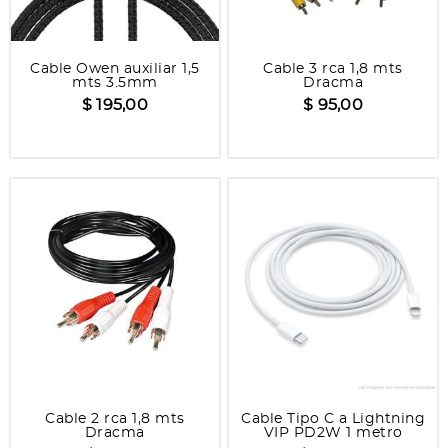
Cable Owen auxiliar 1,5
Cable 3 rca 1,8 mts
mts 3.5mm
Dracma
$ 195,00
$ 95,00
Cable 2 rca 1,8 mts
Cable Tipo C a Lightning
Dracma
VIP PD2W 1 metro