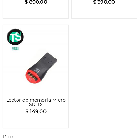
$ 890,00
$ 390,00
Lector de memoria Micro
SD TS
$ 149,00
Prox.