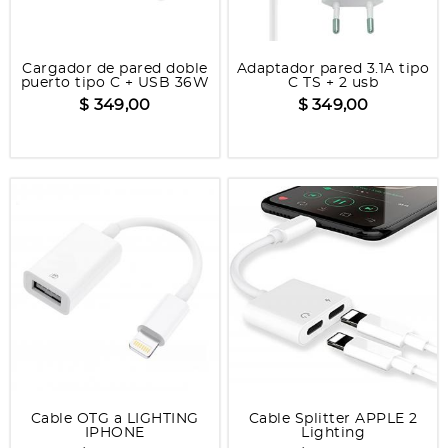
Cargador de pared doble
Adaptador pared 3.1A tipo
puerto tipo C + USB 36W
C TS + 2 usb
$ 349,00
$ 349,00
Cable OTG a LIGHTING
Cable Splitter APPLE 2
IPHONE
Lighting