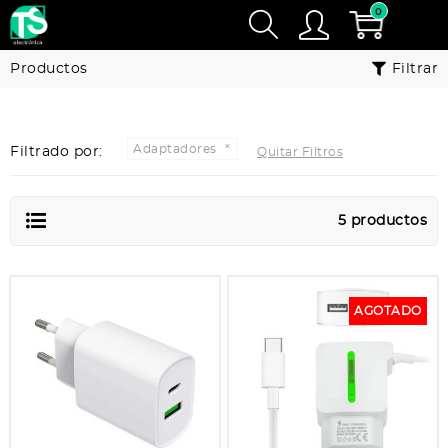
0
Productos
Filtrar
Adaptadores
Filtrado por:
Quitar Filtros
5 productos
AGOTADO