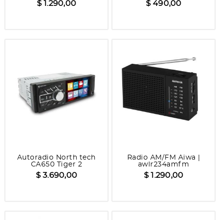
$ 1.290,00
$ 490,00
Autoradio North tech
Radio AM/FM Aiwa |
CA650 Tiger 2
awlr234amfm
$ 3.690,00
$ 1.290,00