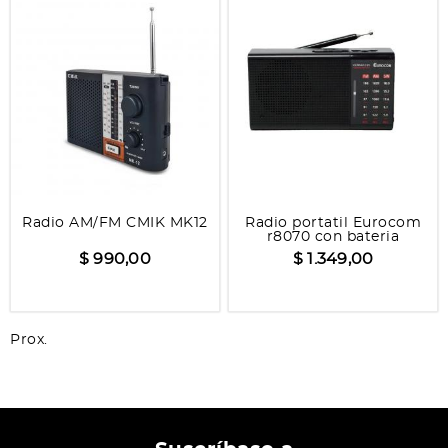
Radio AM/FM CMIK MK12
Radio portatil Eurocom
r8070 con bateria
recargable
$ 990,00
$ 1.349,00
Prox.