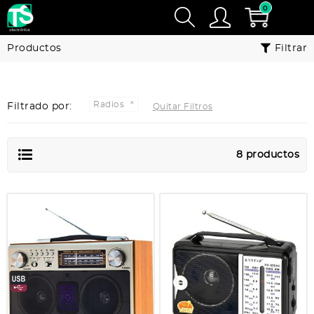
0
Productos
Filtrar
Radios
Filtrado por:
Quitar Filtros
8 productos