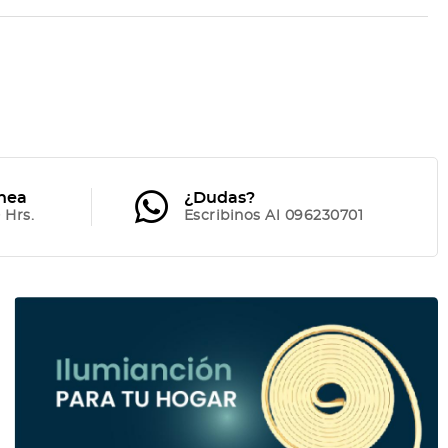
ínea
¿Dudas?
 Hrs.
Escribinos Al 096230701