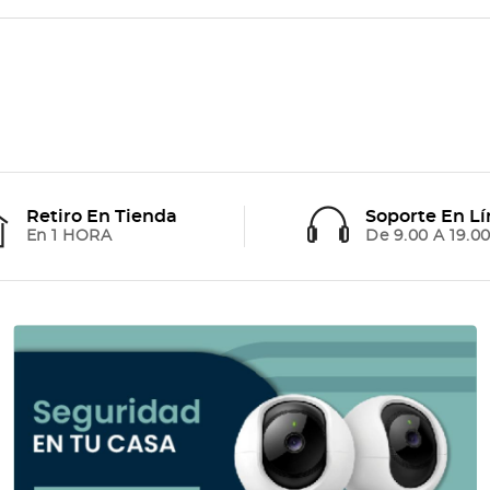
Retiro En Tienda
Soporte En L
En 1 HORA
De 9.00 A 19.00