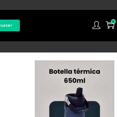
0
Buscar