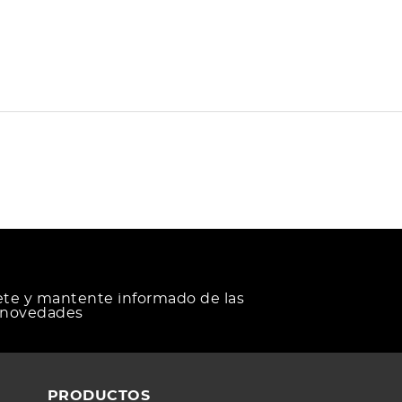
ete y mantente informado de las
 novedades
PRODUCTOS